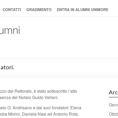
CONTATTI
GRADIMENTO
ENTRA IN ALUMNI UNIMORE
datori.
zo del Rettorato, è stato sottoscritto l’atto
Arc
esenza del Notaio Guido Vellani.
Genn
gelo O. Andrisano e dai soci fondatori: Elena
ndra Morini, Daniela Nasi ed Antonio Rota.
Otto