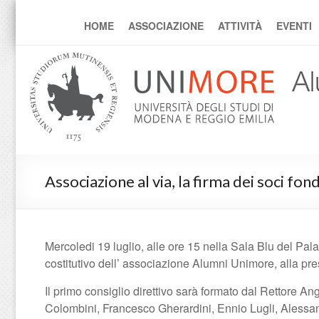
alumni
HOME
ASSOCIAZIONE
ATTIVITÀ
EVENTI
Associazione al via, la firma dei soci fon
Mercoledi 19 luglio, alle ore 15 nella Sala Blu del Palaz
costitutivo dell’ associazione Alumni Unimore, alla pr
Il primo consiglio direttivo sarà formato dal Rettore An
Colombini, Francesco Gherardini, Ennio Lugli, Alessa