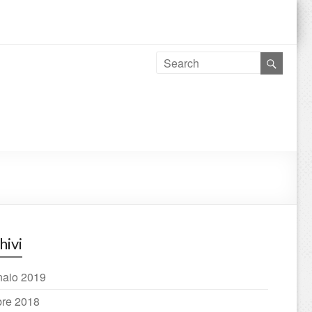
hivi
aio 2019
bre 2018