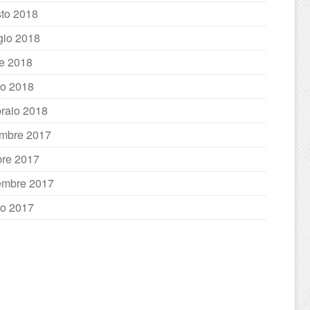
to 2018
io 2018
le 2018
o 2018
raio 2018
mbre 2017
bre 2017
embre 2017
io 2017