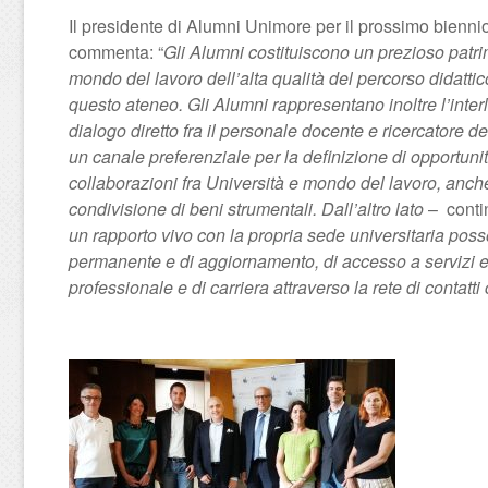
Il presidente di Alumni Unimore per il prossimo biennio
commenta: “
Gli Alumni costituiscono un prezioso pat
mondo del lavoro dell’alta qualità del percorso didatt
questo ateneo. Gli Alumni rappresentano inoltre l’interl
dialogo diretto fra il personale docente e ricercatore d
un canale preferenziale per la definizione di opportunit
collaborazioni fra Università e mondo del lavoro, anche
condivisione di beni strumentali. Dall’altro lato
– contin
un rapporto vivo con la propria sede universitaria pos
permanente e di aggiornamento, di accesso a servizi e 
professionale e di carriera attraverso la rete di contatti