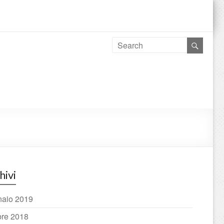
hivi
aio 2019
bre 2018