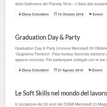
della Settimana del Pianeta Terra – L’Italia alla scope
Elena Colombini
15 Ottobre 2018
Eventi
Graduation Day & Party
Graduation Day & Party Unimore Mercoledì 30 Ottobre,
“Guglielmo Fanticini”, Pala hockey Seconda edizione 
appena concluso. Per partecipare collegati con le tue
Elena Colombini
27 Agosto 2018
Eventi
Le Soft Skills nel mondo del lavor
In occasione dei 20 anni del DISMi Mercoledì 23 Maggi