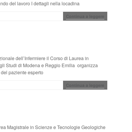
ondo del lavoro I dettagli nella locadina
Continua a leggere
ionale dell’Infermiere il Corso di Laurea in
degli Studi di Modena e Reggio Emilia organizza
o del paziente esperto
Continua a leggere
urea Magistrale in Scienze e Tecnologie Geologiche