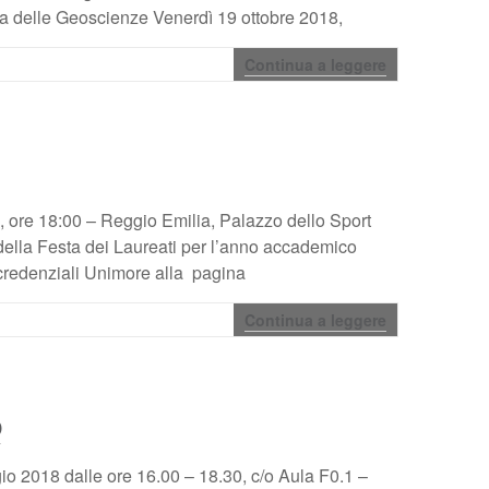
rta delle Geoscienze Venerdì 19 ottobre 2018,
Continua a leggere
 ore 18:00 – Reggio Emilia, Palazzo dello Sport
della Festa dei Laureati per l’anno accademico
 credenziali Unimore alla pagina
Continua a leggere
o
o 2018 dalle ore 16.00 – 18.30, c/o Aula F0.1 –