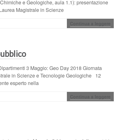
Chimiche e Geologiche, aula 1.1): presentazione
i Laurea Magistrale in Scienze
Continua a leggere
pubblico
ostri Dipartimenti 3 Maggio: Geo Day 2018 Giornata
strale in Scienze e Tecnologie Geologiche 12
ente esperto nella
Continua a leggere