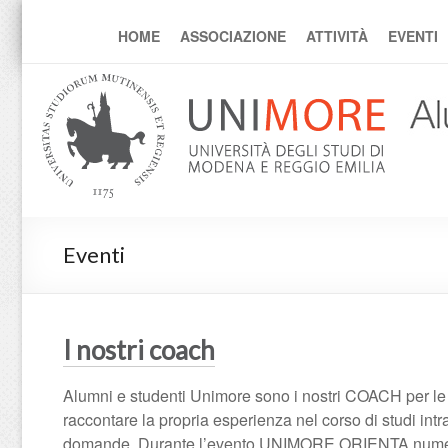
alumni
HOME
ASSOCIAZIONE
ATTIVITÀ
EVENTI
Eventi
I nostri coach
Alumni e studenti Unimore sono i nostri COACH per le f
raccontare la propria esperienza nel corso di studi intr
domande. Durante l’evento UNIMORE ORIENTA nume