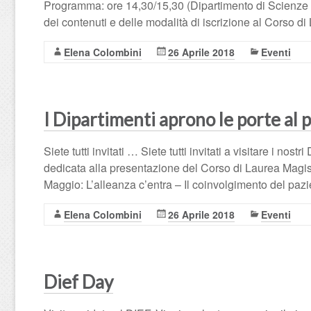
Programma: ore 14,30/15,30 (Dipartimento di Scienze 
dei contenuti e delle modalità di iscrizione al Corso d
Elena Colombini
26 Aprile 2018
Eventi
I Dipartimenti aprono le porte al 
Siete tutti invitati … Siete tutti invitati a visitare i n
dedicata alla presentazione del Corso di Laurea Magi
Maggio: L’alleanza c’entra – Il coinvolgimento del pazi
Elena Colombini
26 Aprile 2018
Eventi
Dief Day