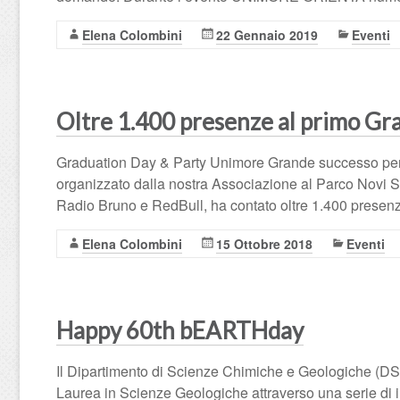
Elena Colombini
22 Gennaio 2019
Eventi
Oltre 1.400 presenze al primo Gr
Graduation Day & Party Unimore Grande successo per 
organizzato dalla nostra Associazione al Parco Novi Sa
Radio Bruno e RedBull, ha contato oltre 1.400 presenze
Elena Colombini
15 Ottobre 2018
Eventi
Happy 60th bEARTHday
Il Dipartimento di Scienze Chimiche e Geologiche (DSC
Laurea in Scienze Geologiche attraverso una serie di i