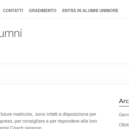
CONTATTI
GRADIMENTO
ENTRA IN ALUMNI UNIMORE
Arc
uture matricole, sono infatti a disposizione per
Genn
apreso, per consigliare e per rispondere alle loro
Otto
rosi Coach saranno