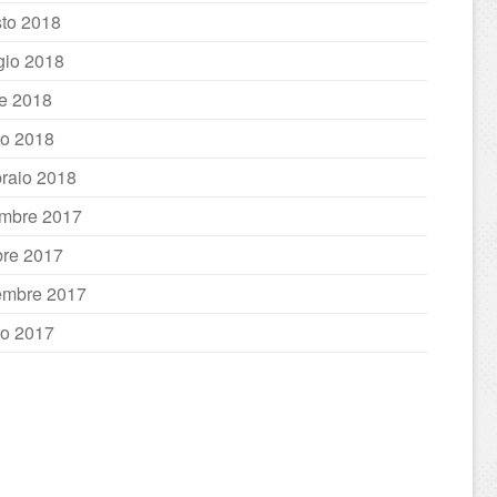
to 2018
io 2018
le 2018
o 2018
raio 2018
mbre 2017
bre 2017
embre 2017
io 2017